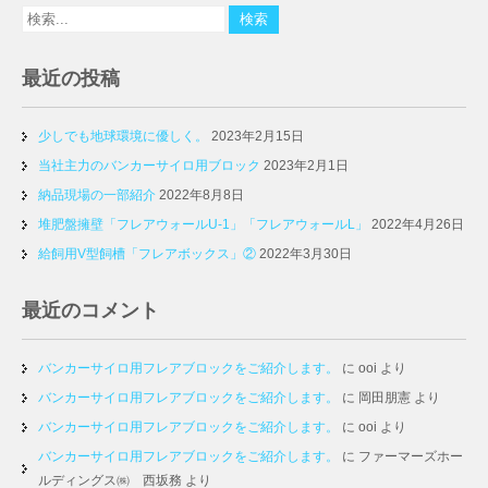
最近の投稿
少しでも地球環境に優しく。
2023年2月15日
当社主力のバンカーサイロ用ブロック
2023年2月1日
納品現場の一部紹介
2022年8月8日
堆肥盤擁壁「フレアウォールU-1」「フレアウォールL」
2022年4月26日
給飼用V型飼槽「フレアボックス」②
2022年3月30日
最近のコメント
バンカーサイロ用フレアブロックをご紹介します。
に
ooi
より
バンカーサイロ用フレアブロックをご紹介します。
に
岡田朋憲
より
バンカーサイロ用フレアブロックをご紹介します。
に
ooi
より
バンカーサイロ用フレアブロックをご紹介します。
に
ファーマーズホー
ルディングス㈱ 西坂務
より