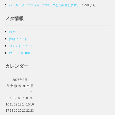
バンカーサイロ用フレアブロックをご紹介します。
に
ooi
より
メタ情報
ログイン
投稿フィード
コメントフィード
WordPress.org
カレンダー
2026年8月
月
火
水
木
金
土
日
1
2
3
4
5
6
7
8
9
10
11
12
13
14
15
16
17
18
19
20
21
22
23