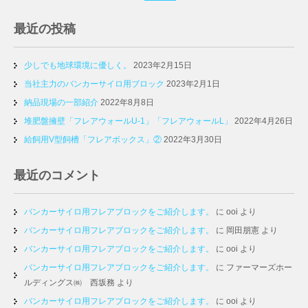
最近の投稿
少しでも地球環境に優しく。
2023年2月15日
当社主力のバンカーサイロ用ブロック
2023年2月1日
納品現場の一部紹介
2022年8月8日
堆肥盤擁壁「フレアウォールU-1」「フレアウォールL」
2022年4月26日
給飼用V型飼槽「フレアボックス」②
2022年3月30日
最近のコメント
バンカーサイロ用フレアブロックをご紹介します。
に
ooi
より
バンカーサイロ用フレアブロックをご紹介します。
に
岡田朋憲
より
バンカーサイロ用フレアブロックをご紹介します。
に
ooi
より
バンカーサイロ用フレアブロックをご紹介します。
に
ファーマーズホー
ルディングス㈱ 西坂務
より
バンカーサイロ用フレアブロックをご紹介します。
に
ooi
より